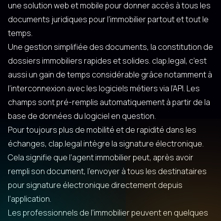
une solution web et mobile pour donner accès à tous les
documents juridiques pour l’immobilier partout et tout le
temps.
Une gestion simplifiée des documents, la constitution de
dossiers immobiliers rapides et solides.
clap.legal
, c’est
aussi un gain de temps considérable grâce notamment à
l’interconnexion avec les logiciels métiers via l’API. Les
champs sont pré-remplis automatiquement à partir de la
base de données du logiciel en question.
Pour toujours plus de mobilité et de rapidité dans les
échanges,
clap.legal
intègre la signature électronique.
Cela signifie que l’agent immobilier peut, après avoir
rempli son document, l’envoyer à tous les destinataires
pour signature électronique directement depuis
l’application.
Les professionnels de l’immobilier peuvent en quelques