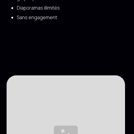
Diaporamas illimités
Sans engagement