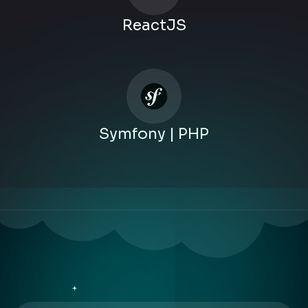
ReactJS
Symfony | PHP