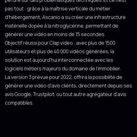
perdre sur des problématiques techniques. Et ce n’est
pas tout : grâce à la maîtrise verticale du métier
d’hébergement, Ascanio a su créer une infrastructure
matérielle dopée à la nitroglycérine, permettant de
générer une vidéo en moins de 15 secondes.
Objectif réussi pour Clap.video : avec plus de 1500
utilisateurs et plus de 40 000 vidéos générées, la
solution est aujourd’hui interconnectée avec les
logiciels métiers majeurs du domaine de l’immobilier.
La version 3 prévue pour 2022, offrira la possibilité de
générer une vidéo d’avis clients, directement depuis ses
avis Google, Trustpilot, ou tout autre agrégateur d’avis
compatibles.