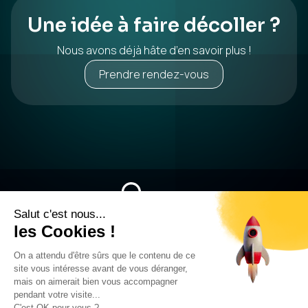
Une idée à faire décoller ?
Nous avons déjà hâte d’en savoir plus !
Prendre rendez-vous
04 58 00 50 08
545 Av. de l’Europe 38330 Montbonnot-Saint-Martin