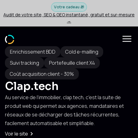
Votre cadeau 🎁
Audit de votre site, SEO & GEO instantané, gratuit et sur-mesure
→
Enrichissement BDD
Cold e-mailling
Suivi tracking
Portefeuille client X4
Coût acquisition client - 30%
Clap.tech
Au service de l’immobilier, clap.tech, c'est la suite de
produit web qui permet aux agences, mandataires et
réseaux de se décharger des tâches récurrentes,
facilement automatisable et simplifiable.
Voir le site