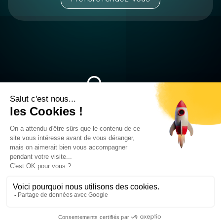
04 58 00 50 08
545 Av. de l’Europe 38330 Montbonnot-Saint-Martin
© 2025 Ascanio. Tous droits réservés
Mentions légales