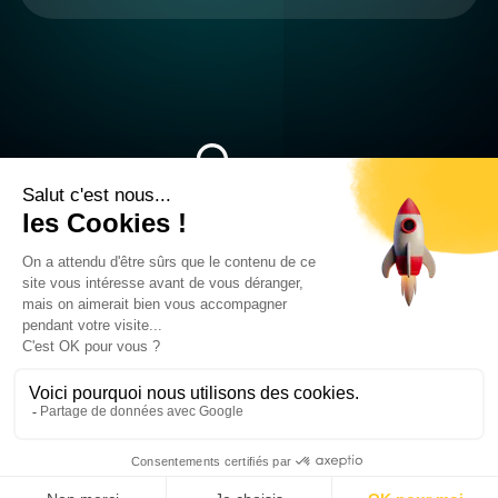
04 58 00 50 08
545 Av. de l’Europe 38330 Montbonnot-Saint-Martin
© 2025 Ascanio. Tous droits réservés
Mentions légales